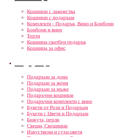
Кошници с лакомства
Кошници с подаръци
Комплекти - Подарък, Вино и Бонбони
Бонбони и вино
Торти
Кошница сватбен подарък
Кошница за офис
Подаръци
Подаръци за дома
Подаръци за жени
Подаръци за мъже
Подаръчни кошници
Подаръчни комплекти с вино
Букети от Рози и Подаръци
Букети с Цветя и Подаръци
Бижута, перли
Свещи, Свещници
Изкуствени и сухи цветя