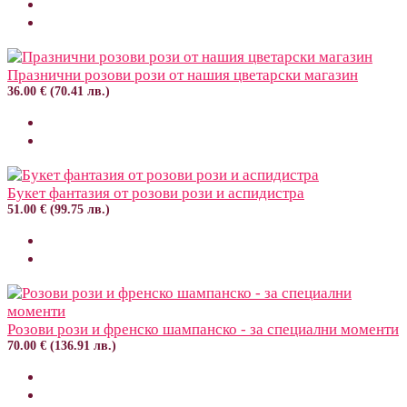
Празнични розови рози от нашия цветарски магазин
36.00 € (70.41 лв.)
Букет фантазия от розови рози и аспидистра
51.00 € (99.75 лв.)
Розови рози и френско шампанско - за специални моменти
70.00 € (136.91 лв.)