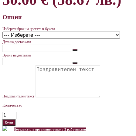
Опции
Изберете броя на цветята в букета
Дата на доставката
Време на доставка
Поздравителен текст
Количество
Доставката в провинция отнема 2 работни дни