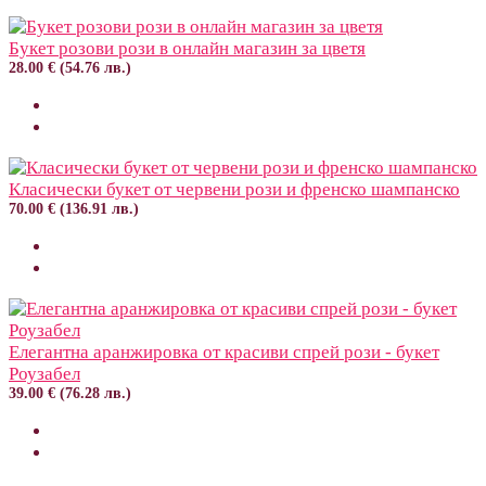
Букет розови рози в онлайн магазин за цветя
28.00 € (54.76 лв.)
Класически букет от червени рози и френско шампанско
70.00 € (136.91 лв.)
Елегантна аранжировка от красиви спрей рози - букет
Роузабел
39.00 € (76.28 лв.)