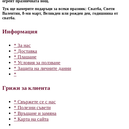
огреят празничната нощ.
Тук ще намерите подаръци за всеки празник: Сватба, Свети
Валентин, 8-ми март, Великден или рожден ден, годишнина от
сватба.
Информация
* За нас
* Доставка
* Плащане
* Условия за ползване
* Защита на личните данни
*
Грижи за клиента
* Свържете се с нас
* Полезни съвети
* Връщане и замяна
* Карта на сайта