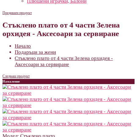
Плюшени играчки, Балони
Предишен продукт
Стъклено плато от 4 части Зелена
орхидея - Аксесоари за сервиране
Начало
Подаръци за жени
Стъклено плато от 4 части Зелена орхидея -
Аксесоари за сервиране
Следващ продукт
Намаление
Модел:
Стъклено плато