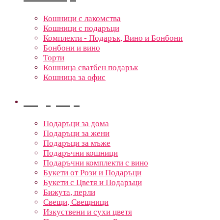
Кошници с лакомства
Кошници с подаръци
Комплекти - Подарък, Вино и Бонбони
Бонбони и вино
Торти
Кошница сватбен подарък
Кошница за офис
Подаръци
Подаръци за дома
Подаръци за жени
Подаръци за мъже
Подаръчни кошници
Подаръчни комплекти с вино
Букети от Рози и Подаръци
Букети с Цветя и Подаръци
Бижута, перли
Свещи, Свещници
Изкуствени и сухи цветя