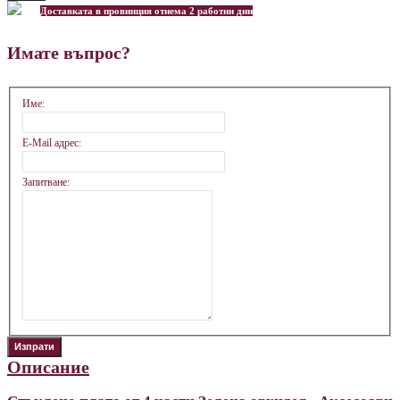
Доставката в провинция отнема 2 работни дни
Имате въпрос?
Име:
E-Mail адрес:
Запитване:
Описание