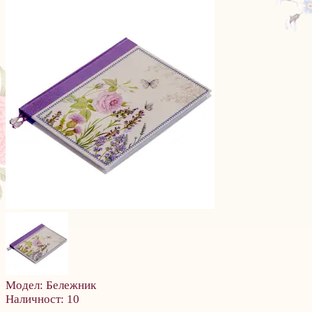
Модел:
Бележник
Наличност:
10