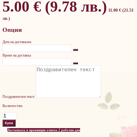
5.00 € (9.78 лв.)
11.00 € (21.51
лв.)
Опции
Дата на доставката
Време на доставка
Поздравителен текст
Количество
Доставката в провинция отнема 2 работни дни