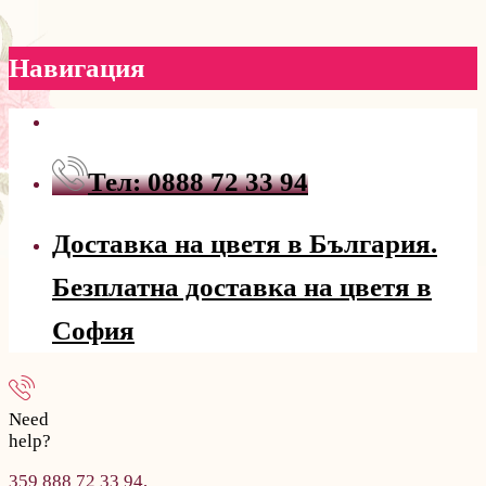
Навигация
Тел: 0888 72 33 94
Доставка на цветя в България.
Безплатна доставка на цветя в
София
Need
help?
359 888 72 33 94,