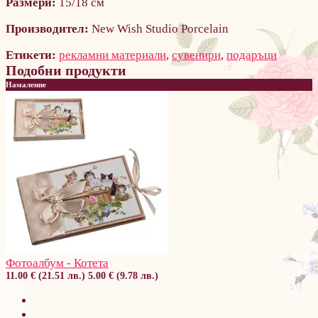
Размери:
15/18 см
Производител:
New Wish Studio Porcelain
Етикети:
рекламни материали
,
сувенири
,
подаръци
Подобни продукти
Намаление
Фотоалбум - Котета
11.00 € (21.51 лв.)
5.00 € (9.78 лв.)