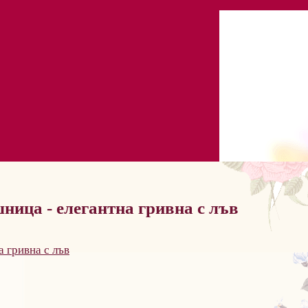
ица - елегантна гривна с лъв
 гривна с лъв