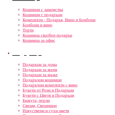
Кошници с лакомства
Кошници с подаръци
Комплекти - Подарък, Вино и Бонбони
Бонбони и вино
Торти
Кошница сватбен подарък
Кошница за офис
Подаръци
Подаръци за дома
Подаръци за жени
Подаръци за мъже
Подаръчни кошници
Подаръчни комплекти с вино
Букети от Рози и Подаръци
Букети с Цветя и Подаръци
Бижута, перли
Свещи, Свещници
Изкуствени и сухи цветя