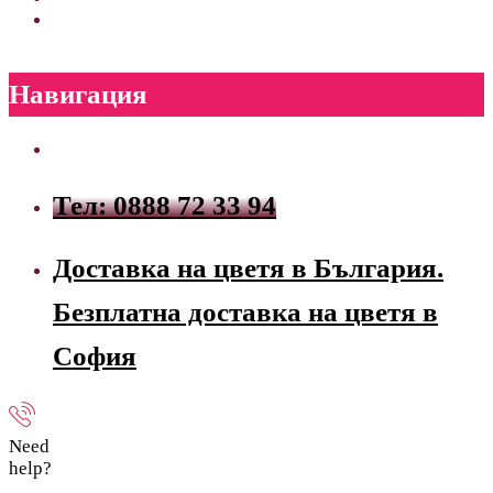
Навигация
Тел: 0888 72 33 94
Доставка на цветя в България.
Безплатна доставка на цветя в
София
Need
help?