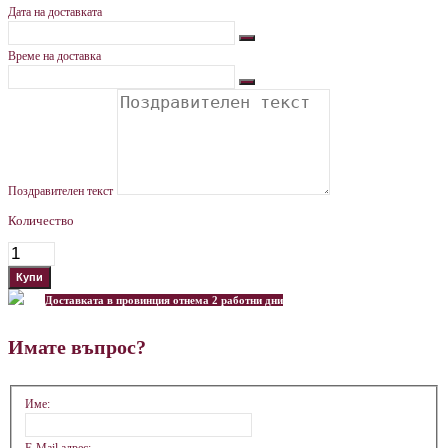
Дата на доставката
Време на доставка
Поздравителен текст
Количество
Доставката в провинция отнема 2 работни дни
Имате въпрос?
Име: