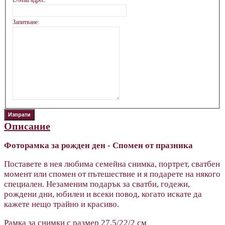
E-Mail адрес:
Запитване:
Описание
Фоторамка за рожден ден - Спомен от празника
Поставете в нея любима семейна снимка, портрет, сватбен
момент или спомен от пътешествие и я подарете на някого
специален. Незаменим подарък за сватби, годежи,
рождени дни, юбилеи и всеки повод, когато искате да
кажете нещо трайно и красиво.
Рамка за снимки с размер 27,5/22/2 см