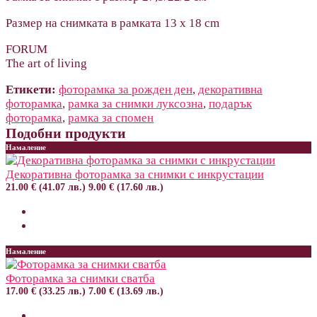
Размер на снимката в рамката 13 x 18 сm
FORUM
The art of living
Етикети:
фоторамка за рожден ден
,
декоративна
фоторамка
,
рамка за снимки луксозна
,
подарък
фоторамка
,
рамка за спомен
Подобни продукти
Намаление
Декоративна фоторамка за снимки с инкрустации
21.00 € (41.07 лв.)
9.00 € (17.60 лв.)
Намаление
Фоторамка за снимки сватба
17.00 € (33.25 лв.)
7.00 € (13.69 лв.)