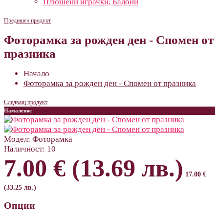
Плюшени играчки, Балони
Предишен продукт
Фоторамка за рожден ден - Спомен от
празника
Начало
Фоторамка за рожден ден - Спомен от празника
Следващ продукт
Намаление
Модел:
Фоторамка
Наличност:
10
7.00 € (13.69 лв.)
17.00 €
(33.25 лв.)
Опции