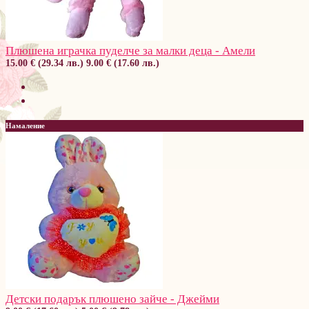
Плюшена играчка пуделче за малки деца - Амели
15.00 € (29.34 лв.)
9.00 € (17.60 лв.)
Намаление
Детски подарък плюшено зайче - Джейми