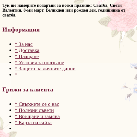
Тук ще намерите подаръци за всеки празник: Сватба, Свети
Валентин, 8-ми март, Великден или рожден ден, годишнина от
сватба.
Информация
* За нас
* Доставка
* Плащане
* Условия за ползване
* Защита на личните данни
*
Грижи за клиента
* Свържете се с нас
* Полезни съвети
* Връщане и замяна
* Карта на сайта