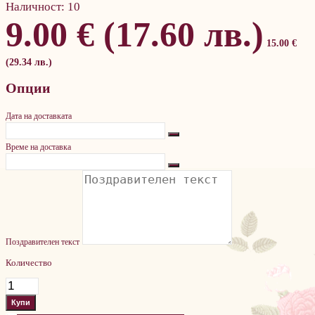
Наличност:
10
9.00 € (17.60 лв.)
15.00 €
(29.34 лв.)
Опции
Дата на доставката
Време на доставка
Поздравителен текст
Количество