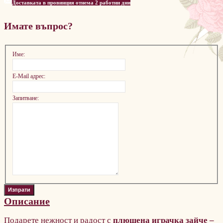
Доставката в провинция отнема 2 работни дни
Имате въпрос?
Име:
E-Mail адрес:
Запитване:
Описание
Подарете нежност и радост с
плюшена играчка зайче –