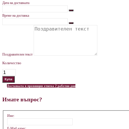
Дата на доставката
Време на доставка
Поздравителен текст
Количество
Доставката в провинция отнема 2 работни дни
Имате въпрос?
Име:
E-Mail адрес: