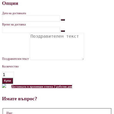
Опции
Дата на доставката
Време на доставка
Поздравителен текст
Количество
Доставката в провинция отнема 2 работни дни
Имате въпрос?
Име: