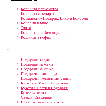
Кошници с лакомства
Кошници с подаръци
Комплекти - Подарък, Вино и Бонбони
Бонбони и вино
Торти
Кошница сватбен подарък
Кошница за офис
Подаръци
Подаръци за дома
Подаръци за жени
Подаръци за мъже
Подаръчни кошници
Подаръчни комплекти с вино
Букети от Рози и Подаръци
Букети с Цветя и Подаръци
Бижута, перли
Свещи, Свещници
Изкуствени и сухи цветя