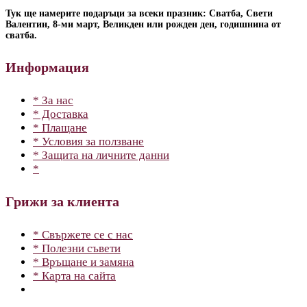
Тук ще намерите подаръци за всеки празник: Сватба, Свети
Валентин, 8-ми март, Великден или рожден ден, годишнина от
сватба.
Информация
* За нас
* Доставка
* Плащане
* Условия за ползване
* Защита на личните данни
*
Грижи за клиента
* Свържете се с нас
* Полезни съвети
* Връщане и замяна
* Карта на сайта