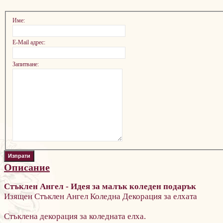
Име:
E-Mail адрес:
Запитване:
Описание
Стъклен Ангел - Идея за малък коледен подарък
Изящен Стъклен Ангел Коледна Декорация за елхата
Стъклена декорация за коледната елха.