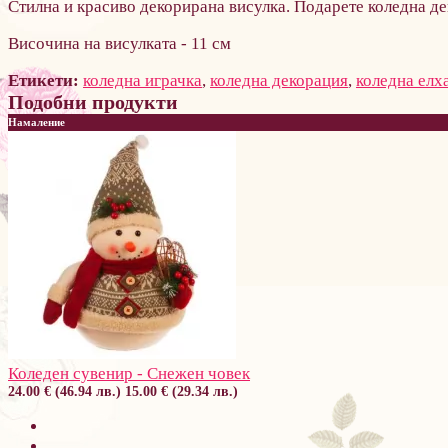
Стилна и красиво декорирана висулка. Подарете коледна д
Височина на висулката - 11 см
Етикети:
коледна играчка
,
коледна декорация
,
коледна елх
Подобни продукти
Намаление
Коледен сувенир - Снежен човек
24.00 € (46.94 лв.)
15.00 € (29.34 лв.)