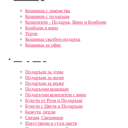
Кошници с лакомства
Кошници с подаръци
Комплекти - Подарък, Вино и Бонбони
Бонбони и вино
Торти
Кошница сватбен подарък
Кошница за офис
Подаръци
Подаръци за дома
Подаръци за жени
Подаръци за мъже
Подаръчни кошници
Подаръчни комплекти с вино
Букети от Рози и Подаръци
Букети с Цветя и Подаръци
Бижута, перли
Свещи, Свещници
Изкуствени и сухи цветя