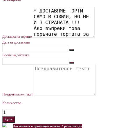
Доставка на тортите
Дата на доставката
Време на доставка
Поздравителен текст
Количество
Доставката в провинция отнема 2 работни дни