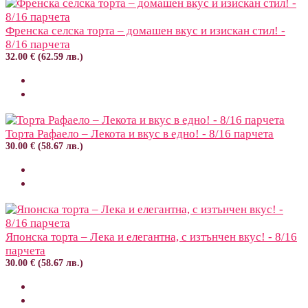
Френска селска торта – домашен вкус и изискан стил! -
8/16 парчета
32.00 € (62.59 лв.)
Торта Рафаело – Лекота и вкус в едно! - 8/16 парчета
30.00 € (58.67 лв.)
Японска торта – Лека и елегантна, с изтънчен вкус! - 8/16
парчета
30.00 € (58.67 лв.)