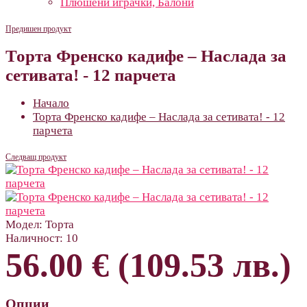
Плюшени играчки, Балони
Предишен продукт
Торта Френско кадифе – Наслада за
сетивата! - 12 парчета
Начало
Торта Френско кадифе – Наслада за сетивата! - 12
парчета
Следващ продукт
Модел:
Торта
Наличност:
10
56.00 € (109.53 лв.)
Опции