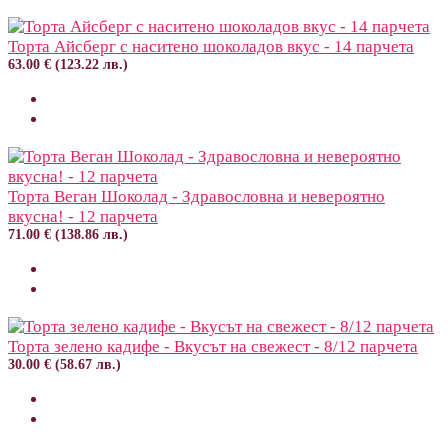
Торта Айсберг с наситено шоколадов вкус - 14 парчета
63.00 € (123.22 лв.)
Торта Веган Шоколад - Здравословна и невероятно
вкусна! - 12 парчета
71.00 € (138.86 лв.)
Торта зелено кадифе - Вкусът на свежест - 8/12 парчета
30.00 € (58.67 лв.)