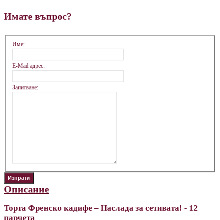
Имате въпрос?
Име:
E-Mail адрес:
Запитване:
Описание
Торта Френско кадифе – Наслада за сетивата! - 12
парчета