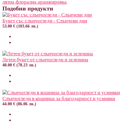
лятна флорална аранжировка
Подобни продукти
Букет със слънчогледи - Слънчеви дни
53.00 € (103.66 лв.)
Летен букет от слънчогледи и зеленина
40.00 € (78.23 лв.)
Слънчогледи в кошница за благодарност и усмивки
44.00 € (86.06 лв.)