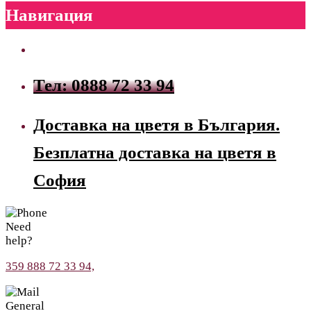
Навигация
Тел: 0888 72 33 94
Доставка на цветя в България.
Безплатна доставка на цветя в
София
Need
help?
359 888 72 33 94,
General