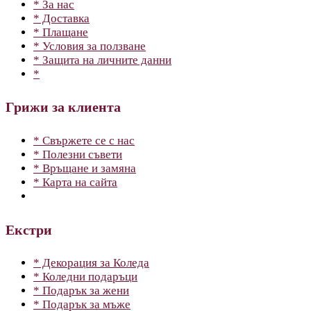
* За нас
* Доставка
* Плащане
* Условия за ползване
* Защита на личните данни
*
Грижи за клиента
* Свържете се с нас
* Полезни съвети
* Връщане и замяна
* Карта на сайта
Екстри
* Декорация за Коледа
* Коледни подаръци
* Подарък за жени
* Подарък за мъже