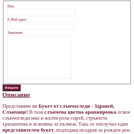
Име:
E-Mail адрес:
Запитване:
Описание
Представяме ви
Букет от слънчогледи
- Здравей,
Слънчице!
В тази
слънчева цветна аранжировка
освен
слънчогледи има и жълти рози спрей, стръкчета
хризантема и зеленина за пълнеж. Така се еполучил един
представителен букет
, подходящ поздрав за рожден ден,