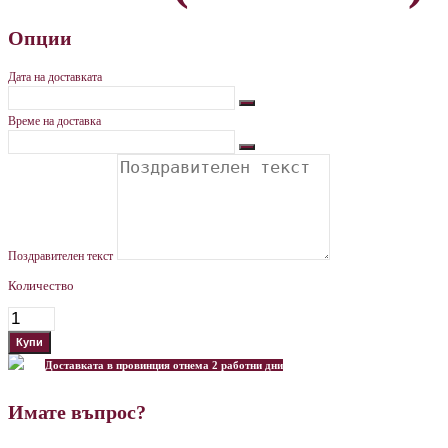
Опции
Дата на доставката
Време на доставка
Поздравителен текст
Количество
Доставката в провинция отнема 2 работни дни
Имате въпрос?