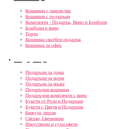
Кошници с лакомства
Кошници с подаръци
Комплекти - Подарък, Вино и Бонбони
Бонбони и вино
Торти
Кошница сватбен подарък
Кошница за офис
Подаръци
Подаръци за дома
Подаръци за жени
Подаръци за мъже
Подаръчни кошници
Подаръчни комплекти с вино
Букети от Рози и Подаръци
Букети с Цветя и Подаръци
Бижута, перли
Свещи, Свещници
Изкуствени и сухи цветя