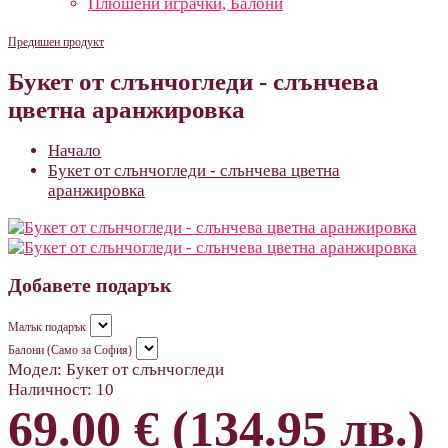
Плюшени играчки, Балони
Предишен продукт
Букет от слънчогледи - слънчева
цветна аранжировка
Начало
Букет от слънчогледи - слънчева цветна
аранжировка
Добавете подарък
Малък подарък
Балони (Само за София)
Модел:
Букет от слънчогледи
Наличност:
10
69.00 € (134.95 лв.)