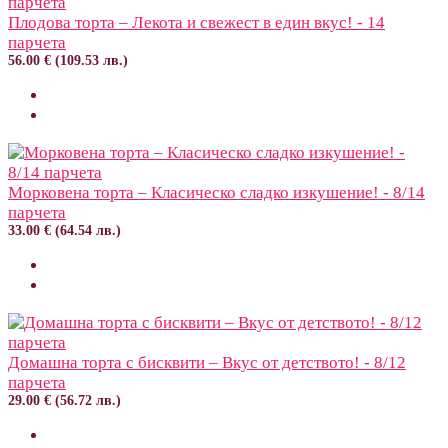
Плодова торта – Лекота и свежест в един вкус! - 14
парчета
56.00 € (109.53 лв.)
Морковена торта – Класическо сладко изкушение! - 8/14
парчета
33.00 € (64.54 лв.)
Домашна торта с бисквити – Вкус от детството! - 8/12
парчета
29.00 € (56.72 лв.)