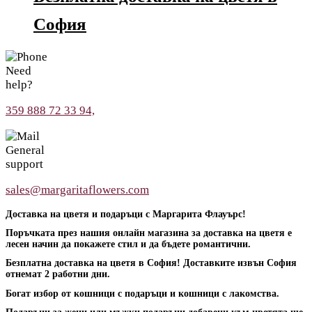
София
Need
help?
359 888 72 33 94,
General
support
sales@margaritaflowers.com
Доставка на цветя и подаръци с Маргарита Флауърс!
Поръчката през нашия онлайн магазина за доставка на цветя е
лесен начин да покажете стил и да бъдете романтични.
Безплатна доставка на цветя в София! Доставките извън София
отнемат 2 работни дни.
Богат избор от кошници с подаръци и кошници с лакомства.