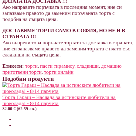
ДАТАТА НА ДОСТАВКА !!!
Ако направите поръчката в последния момент, ние си
запазваме правото да заменим поръчаната торта с
подобна на същата цена.
ДОСТАВЯМЕ ТОРТИ САМО В СОФИЯ, НО НЕ И В
СТРАНАТА !!!
Ако въпреки това поръчате тортата за доставка в страната,
ние си запазваме правото да заменим тортата с плато със
сладкиши на същата цена.
Етикети:
торти
,
пасти тирамису
,
сладкиши
,
домашно
приготвени торти
,
торти онлайн
Подобни продукти
Торта Гараш – Наслада за истинските любители на
шоколада! - 8/14 парчета
32.00 € (62.59 лв.)