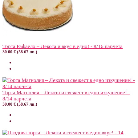
Торта Рафаело – Лекота и вкус в едно! - 8/16 парчета
30.00 € (58.67 лв.)
Торта Магнолия – Лекота и свежест в едно изкушение! -
8/14 парчета
30.00 € (58.67 лв.)