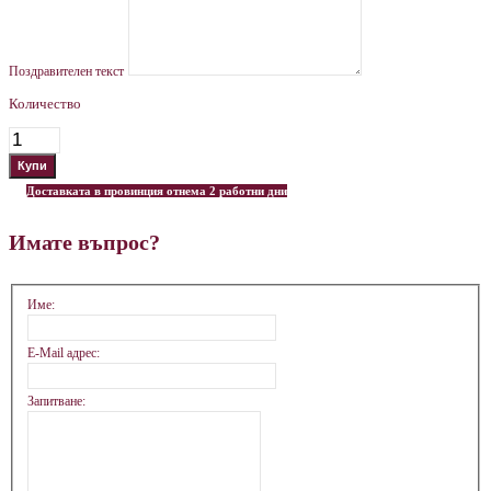
Поздравителен текст
Количество
Доставката в провинция отнема 2 работни дни
Имате въпрос?
Име:
E-Mail адрес:
Запитване: