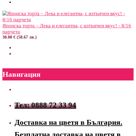
Японска торта – Лека и елегантна, с изтънчен вкус! - 8/16
парчета
30.00 € (58.67 лв.)
Навигация
Тел: 0888 72 33 94
Доставка на цветя в България.
Безплатна доставка на цветя в