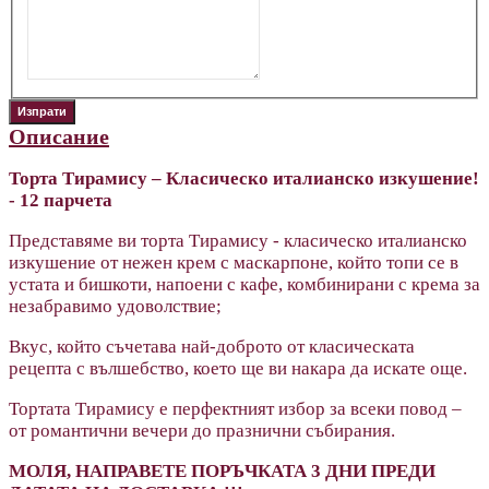
Описание
Торта Тирамису – Класическо италианско изкушение!
- 12 парчета
Представяме ви торта Тирамису - класическо италианско
изкушение от нежен крем с маскарпоне, който топи се в
устата и бишкоти, напоени с кафе, комбинирани с крема за
незабравимо удоволствие;
Вкус, който съчетава най-доброто от класическата
рецепта с вълшебство, което ще ви накара да искате още.
Тортата Тирамису е перфектният избор за всеки повод –
от романтични вечери до празнични събирания.
МОЛЯ, НАПРАВЕТЕ ПОРЪЧКАТА 3 ДНИ ПРЕДИ