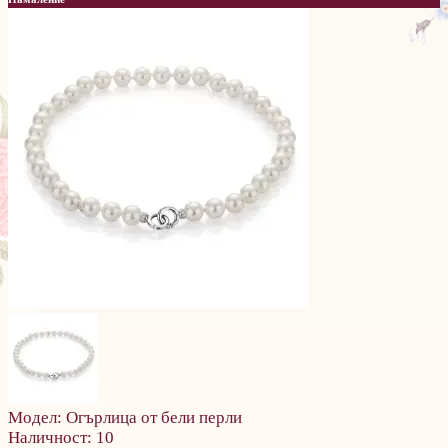
Модел:
Огърлица от бели перли
Наличност:
10