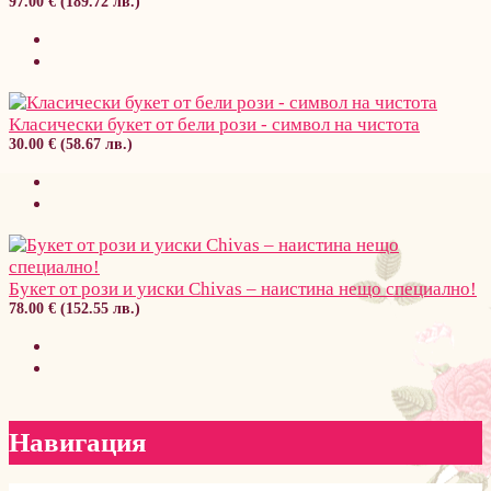
97.00 € (189.72 лв.)
Класически букет от бели рози - символ на чистота
30.00 € (58.67 лв.)
Букет от рози и уиски Chivas – наистина нещо специално!
78.00 € (152.55 лв.)
Навигация