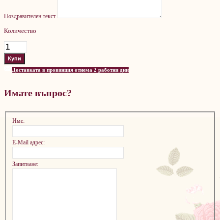
Поздравителен текст
Количество
Доставката в провинция отнема 2 работни дни
Имате въпрос?
Име:
E-Mail адрес:
Запитване: