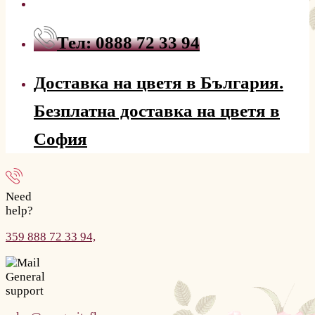
Тел: 0888 72 33 94
Доставка на цветя в България.
Безплатна доставка на цветя в
София
Need
help?
359 888 72 33 94,
General
support