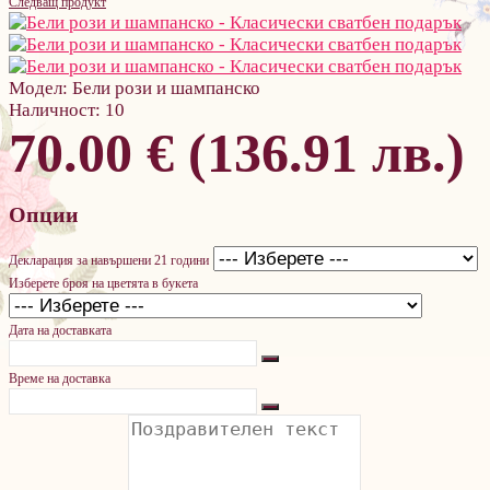
Следващ продукт
Модел:
Бели рози и шампанско
Наличност:
10
70.00 € (136.91 лв.)
Опции
Декларация за навършени 21 години
Изберете броя на цветята в букета
Дата на доставката
Време на доставка