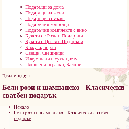
Подаръци за дома
Подаръци за жени
Подаръци за мъже
Подаръчни кошници
Подаръчни комплекти с вино
Букети от Рози и Подаръци
Букети с Цветя и Подаръци
Бижута, перли
Свещи, Свещници
Изкуствени и сухи цветя
Плюшени играчки, Балони
Предишен продукт
Бели рози и шампанско - Класически
сватбен подарък
Начало
Бели рози и шампанско - Класически сватбен
подарък