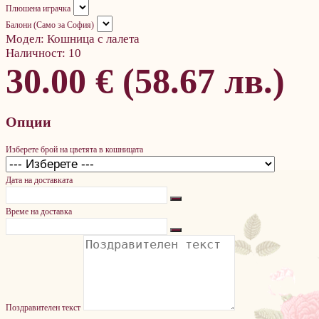
Плюшена играчка
Балони (Само за София)
Модел:
Кошница с лалета
Наличност:
10
30.00 € (58.67 лв.)
Опции
Изберете брой на цветята в кошницата
Дата на доставката
Време на доставка
Поздравителен текст