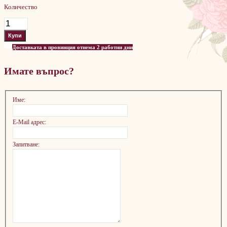
Количество
Доставката в провинция отнема 2 работни дни
Имате въпрос?
Име:
E-Mail адрес:
Запитване: