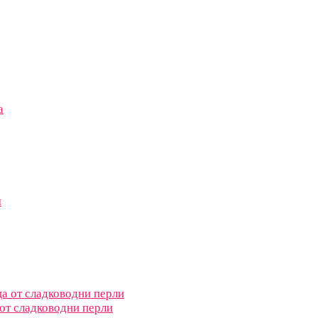
 от сладководни перли