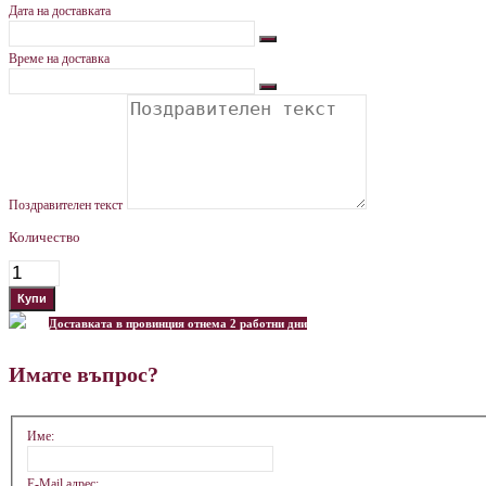
Дата на доставката
Време на доставка
Поздравителен текст
Количество
Доставката в провинция отнема 2 работни дни
Имате въпрос?
Име:
E-Mail адрес: