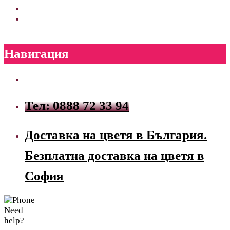
Навигация
Тел: 0888 72 33 94
Доставка на цветя в България.
Безплатна доставка на цветя в
София
Need
help?