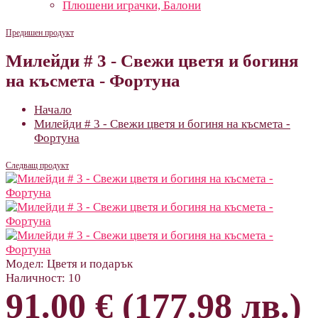
Плюшени играчки, Балони
Предишен продукт
Милейди # 3 - Свежи цветя и богиня
на късмета - Фортуна
Начало
Милейди # 3 - Свежи цветя и богиня на късмета -
Фортуна
Следващ продукт
Модел:
Цветя и подарък
Наличност:
10
91.00 € (177.98 лв.)