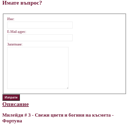
Имате въпрос?
Име:
E-Mail адрес:
Запитване:
Описание
Милейди # 3 - Свежи цветя и богиня на късмета -
Фортуна