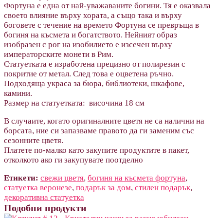
Фортуна е една от най-уважаваните богини. Тя е оказвала
своето влияние върху хората, а също така и върху
боговете с течение на времето Фортуна се превръща в
богиня на късмета и богатството. Нейният образ
изобразен с рог на изобилието е изсечен върху
императорските монети в Рим.
Статуетката е изработена прецизно от полирезин с
покритие от метал. След това е оцветена ръчно.
Подходяща украса за бюра, библиотеки, шкафове,
камини.
Размер на статуетката: височина 18 см
В случаите, когато оригиналните цветя не са налични на
борсата, ние си запазваме правото да ги заменим със
сезонните цветя.
Платете по-малко като закупите продуктите в пакет,
отколкото ако ги закупувате поотделно
Етикети:
свежи цветя
,
богиня на късмета фортуна
,
статуетка веронезе
,
подарък за дом
,
стилен подарък
,
декоративна статуетка
Подобни продукти