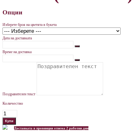
Опции
Изберете броя на цветята в букета
Дата на доставката
Време на доставка
Поздравителен текст
Количество
Доставката в провинция отнема 2 работни дни