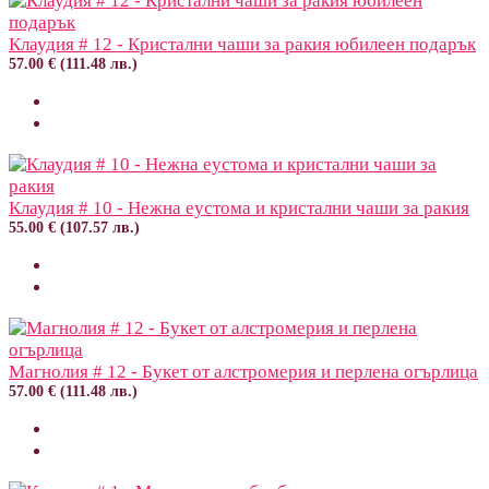
Клаудия # 12 - Кристални чаши за ракия юбилеен подарък
57.00 € (111.48 лв.)
Клаудия # 10 - Нежна еустома и кристални чаши за ракия
55.00 € (107.57 лв.)
Магнолия # 12 - Букет от алстромерия и перлена огърлица
57.00 € (111.48 лв.)