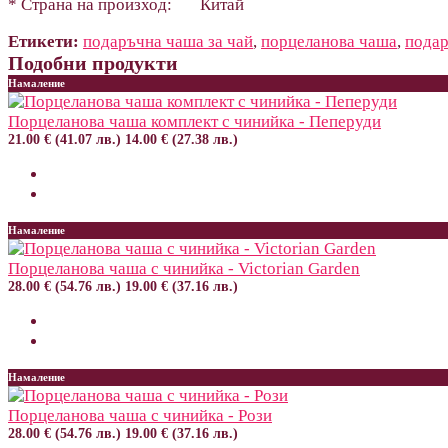
* Страна на произход:
Китай
Етикети:
подаръчна чаша за чай
,
порцеланова чаша
,
подар
Подобни продукти
Намаление
Порцеланова чаша комплект с чинийка - Пеперуди
21.00 € (41.07 лв.)
14.00 € (27.38 лв.)
Намаление
Порцеланова чаша с чинийка - Victorian Garden
28.00 € (54.76 лв.)
19.00 € (37.16 лв.)
Намаление
Порцеланова чаша с чинийка - Рози
28.00 € (54.76 лв.)
19.00 € (37.16 лв.)