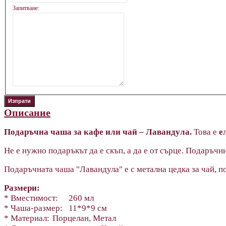
Запитване:
Описание
Подаръчна чаша за кафе или чай – Лавандула.
Това е
ел
Не е нужно подаръкът да е скъп, а да е от сърце. Подаръч
Подаръчната чаша "Лавандула" е с метална цедка за чай, по
Размери:
* Вместимост:
260 мл
* Чаша-размер:
11*9*9 см
* Материал:
Порцелан, Метал