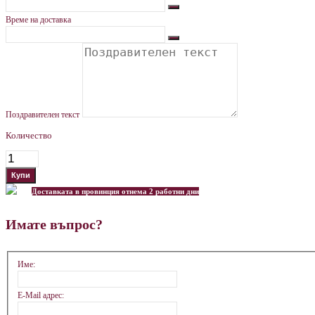
Време на доставка
Поздравителен текст
Количество
Доставката в провинция отнема 2 работни дни
Имате въпрос?
Име:
E-Mail адрес: