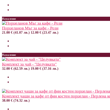
Намаление
Порцеланов Мъг за кафе - Рози
21.00 € (41.07 лв.)
12.00 € (23.47 лв.)
Намаление
Комплект за чай - "Целувката"
32.00 € (62.59 лв.)
19.00 € (37.16 лв.)
Комплект чаши за кафе от фин костен порцелан - Перлена к
38.00 € (74.32 лв.)