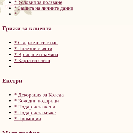
* Условия за ползване
* Защита на личните данни
*
Грижи за клиента
* Свържете се с нас
* Полезни съвети
* Връщане и замяна
* Карта на сайта
Екстри
* Декорация за Коледа
* Коледни подаръци
* Подарък за жени
* Подарък за мъже
* Промоции
Моят профил