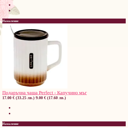
Намаление
Подаръчна чаша Perfect - Капучино мъг
17.00 € (33.25 лв.)
9.00 € (17.60 лв.)
Намаление