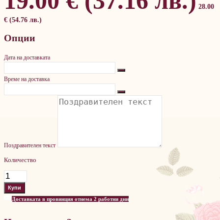
19.00 € (37.16 лв.)
28.00
€ (54.76 лв.)
Опции
Дата на доставката
Време на доставка
Поздравителен текст
Количество
Доставката в провинция отнема 2 работни дни