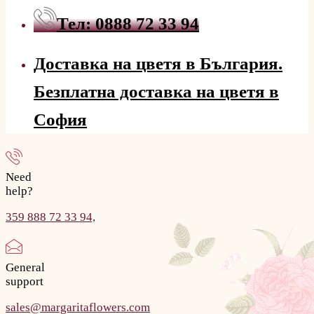
Тел: 0888 72 33 94
Доставка на цветя в България.
Безплатна доставка на цветя в
София
Need
help?
359 888 72 33 94,
General
support
sales@margaritaflowers.com