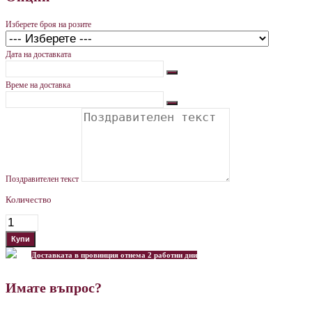
Изберете броя на розите
Дата на доставката
Време на доставка
Поздравителен текст
Количество
Доставката в провинция отнема 2 работни дни
Имате въпрос?