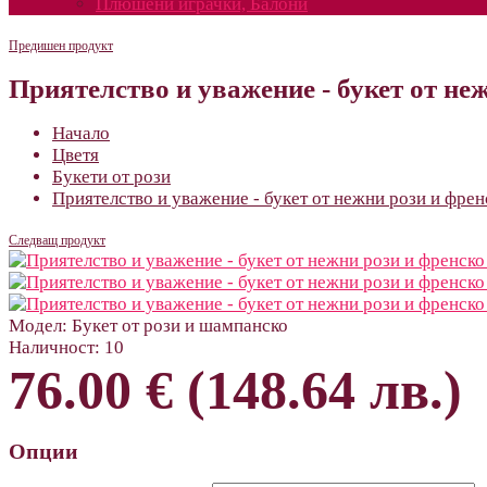
Плюшени играчки, Балони
Предишен продукт
Приятелство и уважение - букет от н
Начало
Цветя
Букети от рози
Приятелство и уважение - букет от нежни рози и фре
Следващ продукт
Модел:
Букет от рози и шампанско
Наличност:
10
76.00 € (148.64 лв.)
Опции