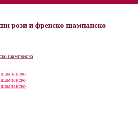
ежни рози и френско шампанско
нско шампанско