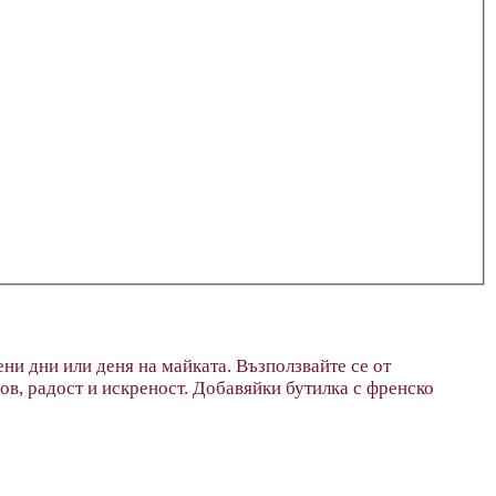
и дни или деня на майката. Възползвайте се от
ов, радост и искреност. Добавяйки бутилка с френско