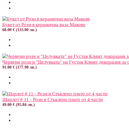
Букет от Рози в керамична ваза Макове
68.00 € (133.00 лв.)
Червени рози и "Целувката" на Густав Климт декорация за 
91.00 € (177.98 лв.)
Шарлот # 11 - Рози и Стъклено плато от 4 части
49.00 € (95.84 лв.)