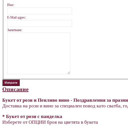
Име:
E-Mail адрес:
Запитване:
Описание
Букет от рози и Пенливо вино - Поздравления за празн
Доставка на рози и вино за специален повод като сватба, г
* Букет от рози с панделка
Изберете от ОПЦИИ броя на цветята в букета