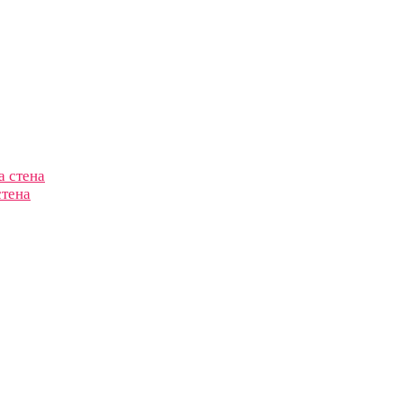
стена