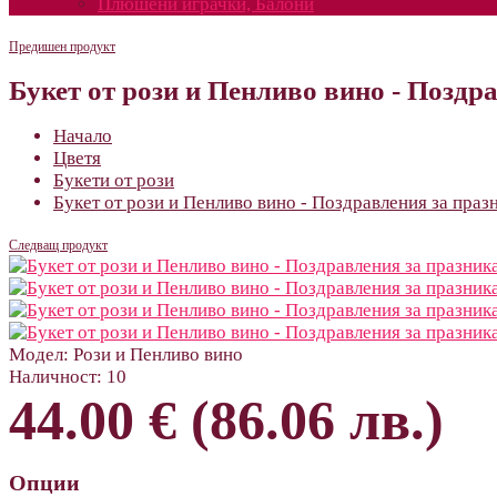
Плюшени играчки, Балони
Предишен продукт
Букет от рози и Пенливо вино - Поздр
Начало
Цветя
Букети от рози
Букет от рози и Пенливо вино - Поздравления за праз
Следващ продукт
Модел:
Рози и Пенливо вино
Наличност:
10
44.00 € (86.06 лв.)
Опции