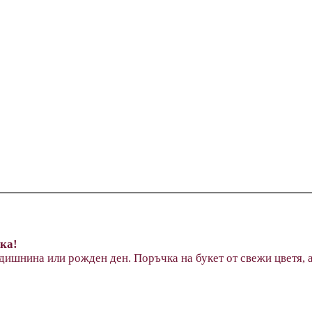
ика!
одишнина или рожден ден. Поръчка на букет от свежи цветя, 