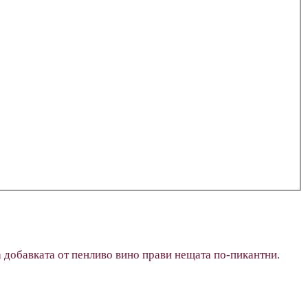
а добавката от пенливо вино прави нещата по-пикантни.