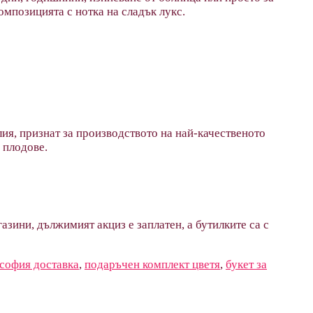
омпозицията с нотка на сладък лукс.
ия, признат за производството на най-качественото
 плодове.
азини, дължимият акциз е заплатен, а бутилките са с
 софия доставка
,
подаръчен комплект цветя
,
букет за