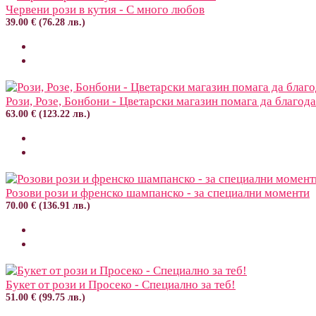
Червени рози в кутия - С много любов
39.00 € (76.28 лв.)
Рози, Розе, Бонбони - Цветарски магазин помага да благод
63.00 € (123.22 лв.)
Розови рози и френско шампанско - за специални моменти
70.00 € (136.91 лв.)
Букет от рози и Просеко - Специално за теб!
51.00 € (99.75 лв.)