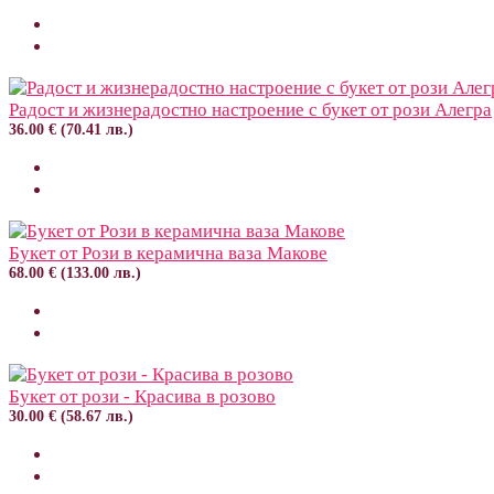
Радост и жизнерадостно настроение с букет от рози Алегра
36.00 € (70.41 лв.)
Букет от Рози в керамична ваза Макове
68.00 € (133.00 лв.)
Букет от рози - Красива в розово
30.00 € (58.67 лв.)