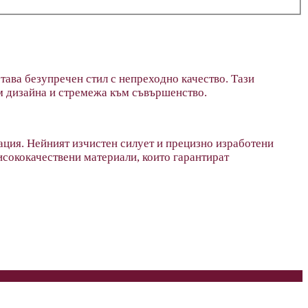
тава безупречен стил с непреходно качество. Тази
ъм дизайна и стремежа към съвършенство.
ция. Нейният изчистен силует и прецизно изработени
висококачествени материали, които гарантират