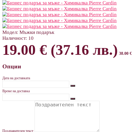
Модел:
Мъжки подарък
Наличност:
10
19.00 € (37.16 лв.)
38.00 €
Опции
Дата на доставката
Време на доставка
Поздравителен текст