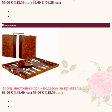
59.00 € (115.39 лв.)
39.00 € (76.28 лв.)
Намаление
Табла настолна игра - подарък за приятели
68.00 € (133.00 лв.)
59.00 € (115.39 лв.)