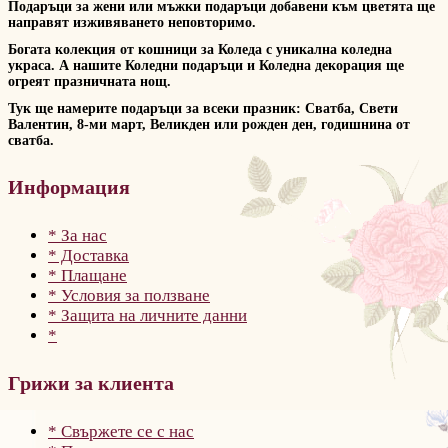
Подаръци за жени или мъжки подаръци добавени към цветята ще
направят изживяването неповторимо.
Богата колекция от кошници за Коледа с уникална коледна
украса. А нашите Коледни подаръци и Коледна декорация ще
огреят празничната нощ.
Тук ще намерите подаръци за всеки празник: Сватба, Свети
Валентин, 8-ми март, Великден или рожден ден, годишнина от
сватба.
Информация
* За нас
* Доставка
* Плащане
* Условия за ползване
* Защита на личните данни
*
Грижи за клиента
* Свържете се с нас