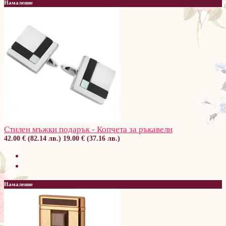
Намаление
Стилен мъжки подарък - Копчета за ръкавели
42.00 € (82.14 лв.)
19.00 € (37.16 лв.)
Намаление