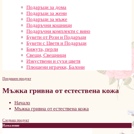
Подаръци за дома
Подаръци за жени
Подаръци за мъже
Подаръчни кошници
Подаръчни комплекти с вино
Букети от Рози и Подаръци
Букети с Цветя и Подаръци
Бижута, перли
Свещи, Свещници
Изкуствени и сухи цветя
Плюшени играчки, Балони
Предишен продукт
Мъжка гривна от естествена кожа
Начало
Мъжка гривна от естествена кожа
Следващ продукт
Намаление