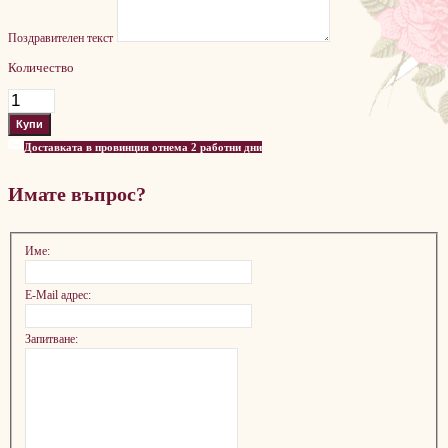
Поздравителен текст
Количество
Доставката в провинция отнема 2 работни дни
Имате въпрос?
Име:
E-Mail адрес:
Запитване: