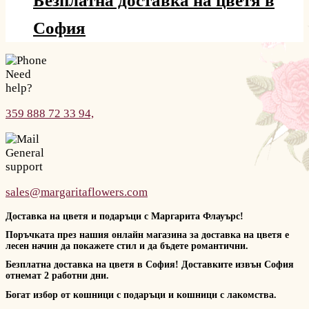
Безплатна доставка на цветя в
София
Need
help?
359 888 72 33 94,
General
support
sales@margaritaflowers.com
Доставка на цветя и подаръци с Маргарита Флауърс!
Поръчката през нашия онлайн магазина за доставка на цветя е
лесен начин да покажете стил и да бъдете романтични.
Безплатна доставка на цветя в София! Доставките извън София
отнемат 2 работни дни.
Богат избор от кошници с подаръци и кошници с лакомства.