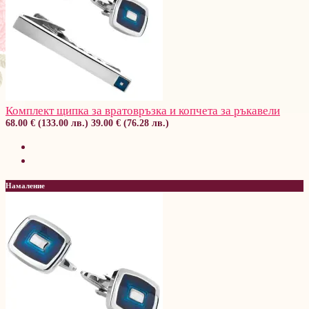
Комплект щипка за вратовръзка и копчета за ръкавели
68.00 € (133.00 лв.)
39.00 € (76.28 лв.)
Намаление