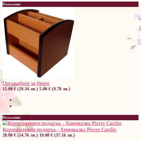
Намаление
Органайзер за бюро
15.00 € (29.34 лв.)
5.00 € (9.78 лв.)
Намаление
Корпоративен подарък - Химикалка Pierre Cardin
28.00 € (54.76 лв.)
19.00 € (37.16 лв.)