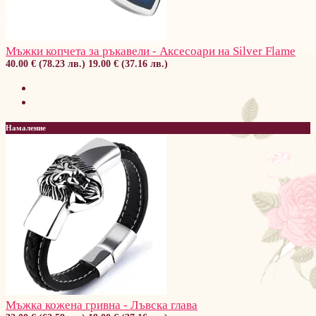
Мъжки копчета за ръкавели - Аксесоари на Silver Flame
40.00 € (78.23 лв.)
19.00 € (37.16 лв.)
Намаление
Мъжка кожена гривна - Лъвска глава