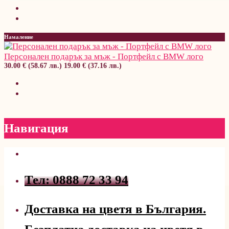
Намаление
Персонален подарък за мъж - Портфейл с BMW лого
30.00 € (58.67 лв.)
19.00 € (37.16 лв.)
Навигация
Тел: 0888 72 33 94
Доставка на цветя в България.