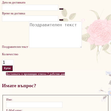
Дата на доставката
Време на доставка
Поздравителен текст
Количество
Доставката в провинция отнема 2 работни дни
Имате въпрос?
Име:
E-Mail адрес: