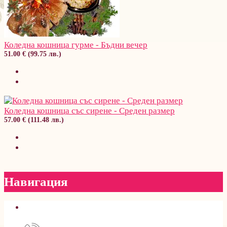
Коледна кошница гурме - Бъдни вечер
51.00 € (99.75 лв.)
Коледна кошница със сирене - Среден размер
57.00 € (111.48 лв.)
Навигация