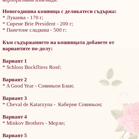
Новогодишна кошница с деликатеси
съдържа:
* Луканка - 170 г;
* Сирене Brie President - 200 г;
* Панетоне сладкиш - 500 г;
Към съдържанието на кошницата добавете от
вариантите по-долу:
Вариант 1
* Schloss Bockfliess Rosé;
Вариант 2
* A Good Year - Совиньон Блан;
Вариант 3
* Cheval de Katarzyna - Каберне Совиньон;
Вариант 4
* Minkov Brothers - Мерло;
Вариант 5