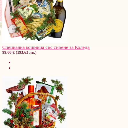
Специална кошница със сирене за Коледа
99.00 € (193.63 лв.)