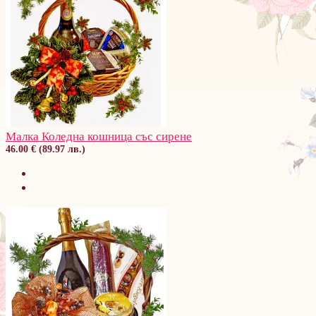
Малка Коледна кошница със сирене
46.00 € (89.97 лв.)