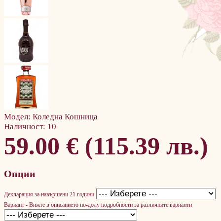
Модел:
Коледна Кошница
Наличност:
10
59.00 € (115.39 лв.)
Опции
Декларация за навършени 21 години
Вариант - Вижте в описанието по-долу подробности за различните варианти