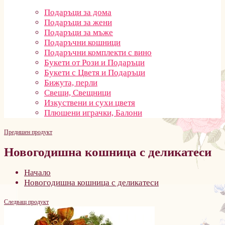
Подаръци за дома
Подаръци за жени
Подаръци за мъже
Подаръчни кошници
Подаръчни комплекти с вино
Букети от Рози и Подаръци
Букети с Цветя и Подаръци
Бижута, перли
Свещи, Свещници
Изкуствени и сухи цветя
Плюшени играчки, Балони
Предишен продукт
Новогодишна кошница с деликатеси
Начало
Новогодишна кошница с деликатеси
Следващ продукт