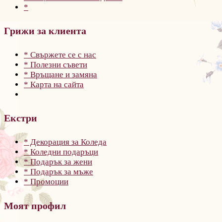
*
Грижи за клиента
* Свържете се с нас
* Полезни съвети
* Връщане и замяна
* Карта на сайта
Екстри
* Декорация за Коледа
* Коледни подаръци
* Подарък за жени
* Подарък за мъже
* Промоции
Моят профил