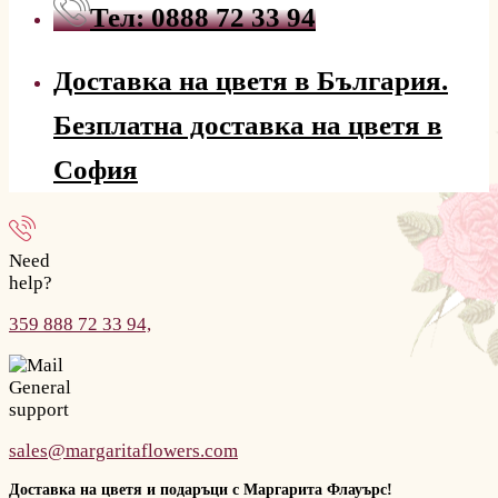
Тел: 0888 72 33 94
Доставка на цветя в България.
Безплатна доставка на цветя в
София
Need
help?
359 888 72 33 94,
General
support
sales@margaritaflowers.com
Доставка на цветя и подаръци с Маргарита Флауърс!