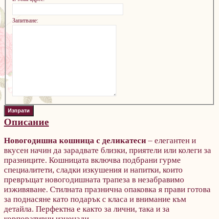
Запитване:
Описание
Новогодишна кошница с деликатеси
– елегантен и
вкусен начин да зарадвате близки, приятели или колеги за
празниците. Кошницата включва подбрани гурме
специалитети, сладки изкушения и напитки, които
превръщат новогодишната трапеза в незабравимо
изживяване. Стилната празнична опаковка я прави готова
за поднасяне като подарък с класа и внимание към
детайла. Перфектна е както за лични, така и за
корпоративни изненади.