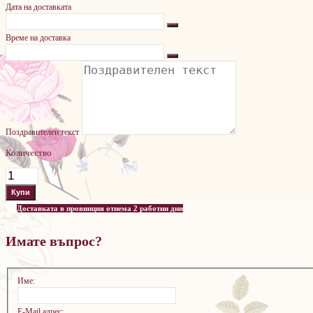
Дата на доставката
Време на доставка
Поздравителен текст
Количество
Доставката в провинция отнема 2 работни дни
Имате въпрос?
Име:
E-Mail адрес: