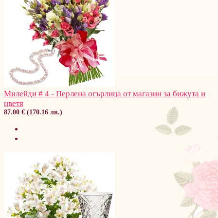
Милейди # 4 - Перлена огърлица от магазин за бижута и
цветя
87.00 € (170.16 лв.)