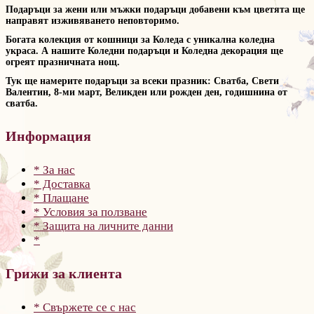
Подаръци за жени или мъжки подаръци добавени към цветята ще
направят изживяването неповторимо.
Богата колекция от кошници за Коледа с уникална коледна
украса. А нашите Коледни подаръци и Коледна декорация ще
огреят празничната нощ.
Тук ще намерите подаръци за всеки празник: Сватба, Свети
Валентин, 8-ми март, Великден или рожден ден, годишнина от
сватба.
Информация
* За нас
* Доставка
* Плащане
* Условия за ползване
* Защита на личните данни
*
Грижи за клиента
* Свържете се с нас