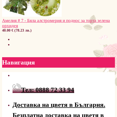
Амелия # 7 - Бяла алстромерия и поднос за торта зелена
орхидея
40.00 € (78.23 лв.)
Навигация
Тел: 0888 72 33 94
Доставка на цветя в България.
Безплатна доставка на цветя в