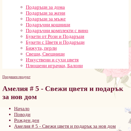
Подаръци за дома
Подаръци за жени
Подаръци за мъже
Подаръчни кошници
Подаръчни комплекти с вино
Букети от Рози и Подаръци
Букети с Цветя и Подаръци
Бижута, перли
Свещи, Свещници
Изкуствени и сухи цветя
Плюшени играчки, Балони
Предишен продукт
Амелия # 5 - Свежи цветя и подарък
за нов дом
Начало
Поводи
Рожден ден
Амелия # 5 - Свежи цветя и подарък за нов дом