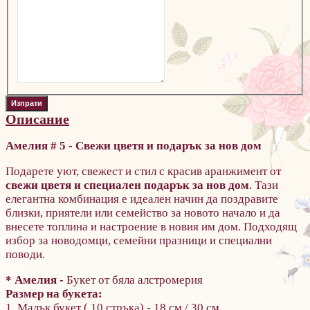
Описание
Амелия # 5 - Свежи цветя и подарък за нов дом
Подарете уют, свежест и стил с красив аранжимент от
свежи цветя и специален подарък за нов дом
. Тази
елегантна комбинация е идеален начин да поздравите
близки, приятели или семейство за новото начало и да
внесете топлина и настроение в новия им дом. Подходящ
избор за новодомци, семейни празници и специални
поводи.
* Амелия -
Букет от бяла алстромерия
Размер на букета:
1. Малък букет ( 10 стръка) - 18 см / 30 cм