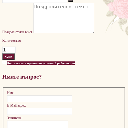
Поздравителен текст
Количество
Доставката в провинция отнема 2 работни дни
Имате въпрос?
Име:
E-Mail адрес:
Запитване: