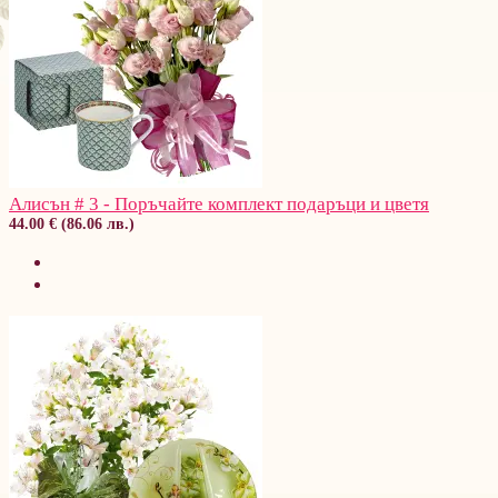
Алисън # 3 - Поръчайте комплект подаръци и цветя
44.00 € (86.06 лв.)