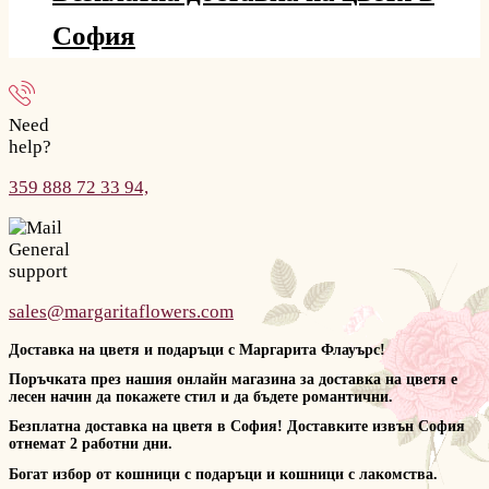
София
Need
help?
359 888 72 33 94,
General
support
sales@margaritaflowers.com
Доставка на цветя и подаръци с Маргарита Флауърс!
Поръчката през нашия онлайн магазина за доставка на цветя е
лесен начин да покажете стил и да бъдете романтични.
Безплатна доставка на цветя в София! Доставките извън София
отнемат 2 работни дни.
Богат избор от кошници с подаръци и кошници с лакомства.