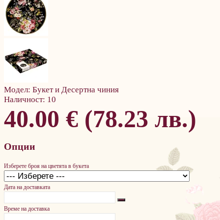
Модел:
Букет и Десертна чиния
Наличност:
10
40.00 € (78.23 лв.)
Опции
Изберете броя на цветята в букета
Дата на доставката
Време на доставка