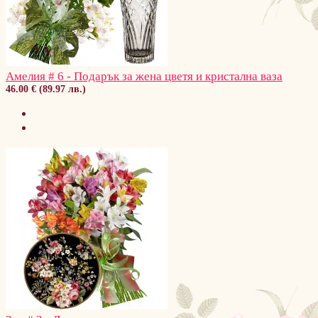
Амелия # 6 - Подарък за жена цветя и кристална ваза
46.00 € (89.97 лв.)