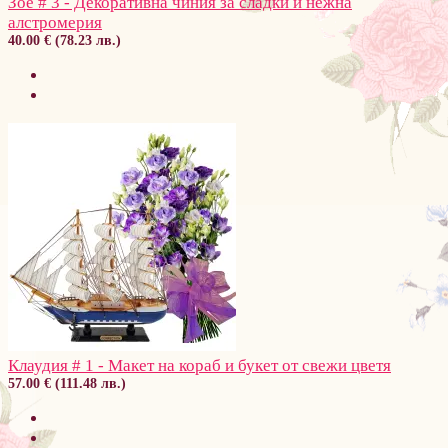
Зое # 3 - Декоративна чиния за сладки и нежна
алстромерия
40.00 € (78.23 лв.)
Клаудия # 1 - Макет на кораб и букет от свежи цветя
57.00 € (111.48 лв.)