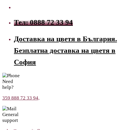
Тел: 0888 72 33 94
Доставка на цветя в България.
Безплатна доставка на цветя в
София
Need
help?
359 888 72 33 94,
General
support