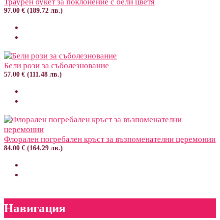
Траурен букет за поклонение с бели цветя
97.00 € (189.72 лв.)
Бели рози за съболезнование
57.00 € (111.48 лв.)
Флорален погребален кръст за възпоменателни церемонии
84.00 € (164.29 лв.)
Навигация