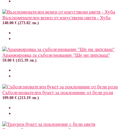
Възспоменателен венец от изкуствени цветя - Хуба
140.00 € (273.82 лв.)
Аранжировка за съболезнование "Ще ни липсваш"
59.00 € (115.39 лв.)
Съболезнователен букет за поклониние от бели рози
109.00 € (213.19 лв.)