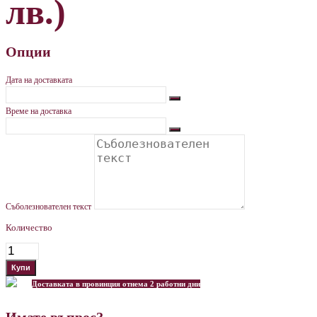
лв.)
Опции
Дата на доставката
Време на доставка
Съболезнователен текст
Количество
Доставката в провинция отнема 2 работни дни
Имате въпрос?