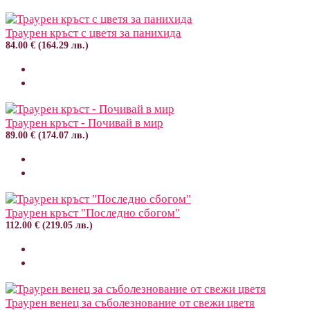
Траурен кръст с цветя за панихида
84.00 € (164.29 лв.)
Траурен кръст - Почивай в мир
89.00 € (174.07 лв.)
Траурен кръст "Последно сбогом"
112.00 € (219.05 лв.)
Траурен венец за съболезнование от свежи цветя