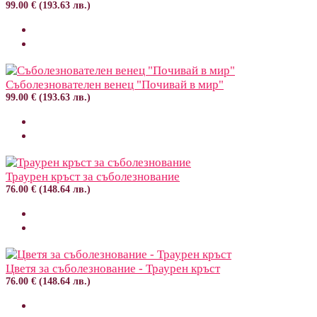
99.00 € (193.63 лв.)
Съболезнователен венец "Почивай в мир"
99.00 € (193.63 лв.)
Траурен кръст за съболезнование
76.00 € (148.64 лв.)
Цветя за съболезнование - Траурен кръст
76.00 € (148.64 лв.)