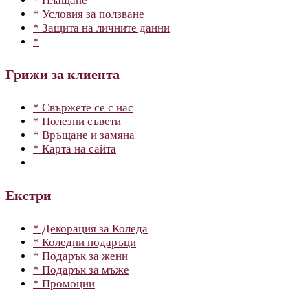
* Плащане
* Условия за ползване
* Защита на личните данни
*
Грижи за клиента
* Свържете се с нас
* Полезни съвети
* Връщане и замяна
* Карта на сайта
Екстри
* Декорация за Коледа
* Коледни подаръци
* Подарък за жени
* Подарък за мъже
* Промоции