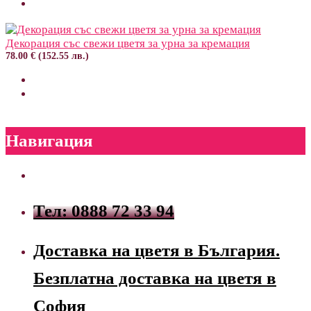
Декорация със свежи цветя за урна за кремация
78.00 € (152.55 лв.)
Навигация
Тел: 0888 72 33 94
Доставка на цветя в България.
Безплатна доставка на цветя в
София