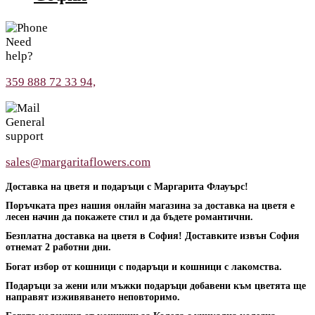
Need
help?
359 888 72 33 94,
General
support
sales@margaritaflowers.com
Доставка на цветя и подаръци с Маргарита Флауърс!
Поръчката през нашия онлайн магазина за доставка на цветя е
лесен начин да покажете стил и да бъдете романтични.
Безплатна доставка на цветя в София! Доставките извън София
отнемат 2 работни дни.
Богат избор от кошници с подаръци и кошници с лакомства.
Подаръци за жени или мъжки подаръци добавени към цветята ще
направят изживяването неповторимо.