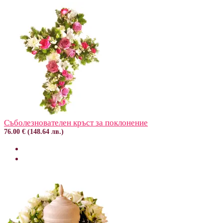
Съболезнователен кръст за поклонение
76.00 € (148.64 лв.)