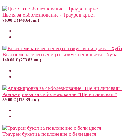
Цветя за съболезнование - Траурен кръст
76.00 € (148.64 лв.)
Възспоменателен венец от изкуствени цветя - Хуба
140.00 € (273.82 лв.)
Аранжировка за съболезнование "Ще ни липсваш"
59.00 € (115.39 лв.)
Траурен букет за поклонение с бели цветя