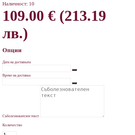
Наличност:
10
109.00 € (213.19
лв.)
Опции
Дата на доставката
Време на доставка
Съболезнователен текст
Количество