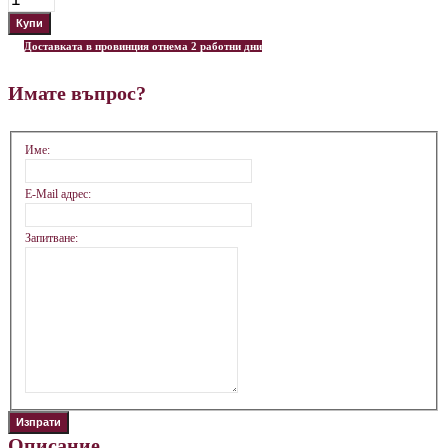
Доставката в провинция отнема 2 работни дни
Имате въпрос?
Име:
E-Mail адрес:
Запитване:
Описание