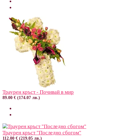
Траурен кръст - Почивай в мир
89.00 € (174.07 лв.)
Траурен кръст "Последно сбогом"
112.00 € (219.05 лв.)