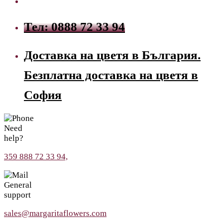
Тел: 0888 72 33 94
Доставка на цветя в България.
Безплатна доставка на цветя в
София
Need
help?
359 888 72 33 94,
General
support
sales@margaritaflowers.com