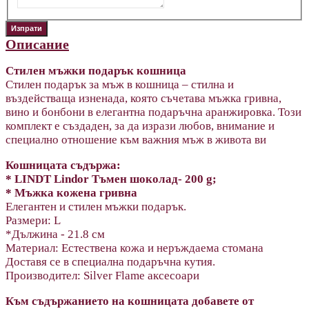
Описание
Стилен мъжки подарък кошница
Стилен подарък за мъж в кошница – стилна и
въздействаща изненада, която съчетава мъжка гривна,
вино и бонбони в елегантна подаръчна аранжировка. Този
комплект е създаден, за да изрази любов, внимание и
специално отношение към важния мъж в живота ви
Кошницата съдържа:
* LINDT Lindor Тъмен шоколад- 200 g;
* Мъжка кожена гривна
Елегантен и стилен мъжки подарък.
Размери: L
*Дължина - 21.8 см
Материал: Естествена кожа и неръждаема стомана
Доставя се в специална подаръчна кутия.
Производител:
Silver Flame аксесоари
Към съдържанието на кошницата добавете от