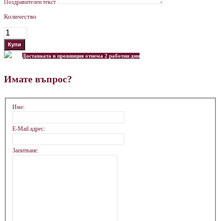
Поздравителен текст
Количество
Доставката в провинция отнема 2 работни дни
Имате въпрос?
Име:
E-Mail адрес:
Запитване: