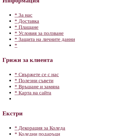
Информация
* За нас
* Доставка
* Плащане
* Условия за ползване
* Защита на личните данни
*
Грижи за клиента
* Свържете се с нас
* Полезни съвети
* Връщане и замяна
* Карта на сайта
Екстри
* Декорация за Коледа
* Коледни подаръци