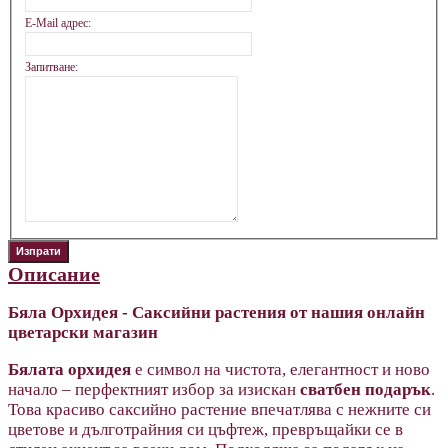
E-Mail адрес:
Запитване:
Описание
Бяла Орхидея - Саксийни растения от нашия онлайн
цветарски магазин
Бялата орхидея
е символ на чистота, елегантност и ново
начало – перфектният избор за изискан
сватбен подарък
.
Това красиво саксийно растение впечатлява с нежните си
цветове и дълготрайния си цъфтеж, превръщайки се в