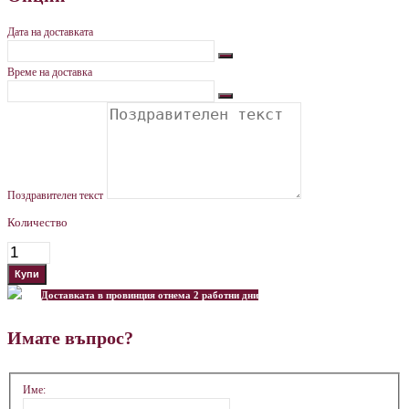
Дата на доставката
Време на доставка
Поздравителен текст
Количество
Доставката в провинция отнема 2 работни дни
Имате въпрос?
Име: