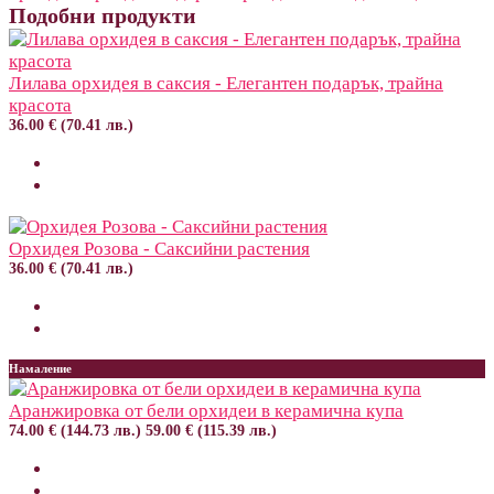
Подобни продукти
Лилава орхидея в саксия - Елегантен подарък, трайна
красота
36.00 € (70.41 лв.)
Орхидея Розова - Саксийни растения
36.00 € (70.41 лв.)
Намаление
Аранжировка от бели орхидеи в керамична купа
74.00 € (144.73 лв.)
59.00 € (115.39 лв.)