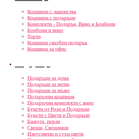
Кошници с лакомства
Кошници с подаръци
Комплекти - Подарък, Вино и Бонбони
Бонбони и вино
Торти
Кошница сватбен подарък
Кошница за офис
Подаръци
Подаръци за дома
Подаръци за жени
Подаръци за мъже
Подаръчни кошници
Подаръчни комплекти с вино
Букети от Рози и Подаръци
Букети с Цветя и Подаръци
Бижута, перли
Свещи, Свещници
Изкуствени и сухи цветя