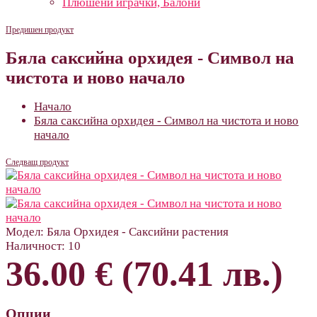
Плюшени играчки, Балони
Предишен продукт
Бяла саксийна орхидея - Символ на
чистота и ново начало
Начало
Бяла саксийна орхидея - Символ на чистота и ново
начало
Следващ продукт
Модел:
Бяла Орхидея - Саксийни растения
Наличност:
10
36.00 € (70.41 лв.)
Опции