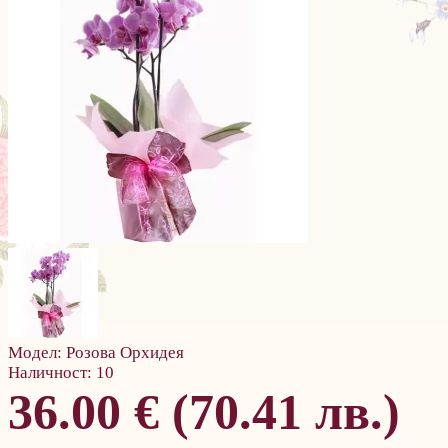
Модел:
Розова Орхидея
Наличност:
10
36.00 € (70.41 лв.)