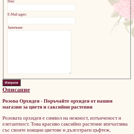
Име:
E-Mail адрес:
Запитване:
Описание
Розова Орхидея - Поръчайте орхидея от нашия
магазин за цветя и саксийни растения
Розовата орхидея е символ на нежност, изтънченост и
елегантност. Това красиво саксийно растение впечатлява
със своите изящни цветове и дълготраен цъфтеж,