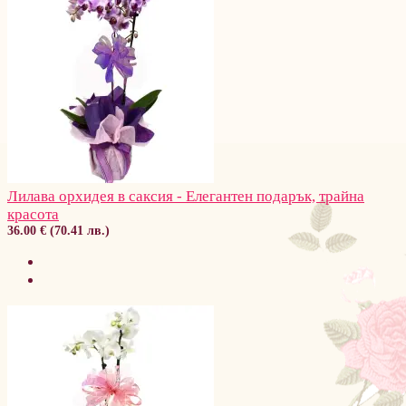
Лилава орхидея в саксия - Елегантен подарък, трайна
красота
36.00 € (70.41 лв.)