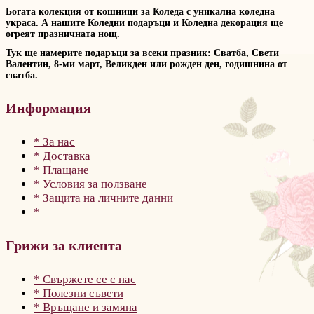
Богата колекция от кошници за Коледа с уникална коледна
украса. А нашите Коледни подаръци и Коледна декорация ще
огреят празничната нощ.
Тук ще намерите подаръци за всеки празник: Сватба, Свети
Валентин, 8-ми март, Великден или рожден ден, годишнина от
сватба.
Информация
* За нас
* Доставка
* Плащане
* Условия за ползване
* Защита на личните данни
*
Грижи за клиента
* Свържете се с нас
* Полезни съвети
* Връщане и замяна