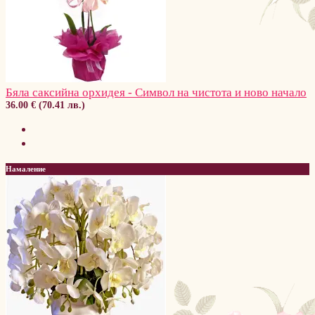
Бяла саксийна орхидея - Символ на чистота и ново начало
36.00 € (70.41 лв.)
Намаление