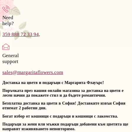
Need
help?
359 888 72 33 94,
General
support
sales@margaritaflowers.com
Доставка на цветя и подаръци с Маргарита Флауърс!
Поръчката през нашия онлайн магазина за доставка на цветя е
лесен начин да покажете стил и да бъдете романтични.
Безплатна доставка на цветя в София! Доставките извън София
отнемат 2 работни дни.
Богат избор от кошници с подаръци и кошници с лакомства.
Подаръци за жени или мъжки подаръци добавени към цветята ще
направят изживяването неповторимо.