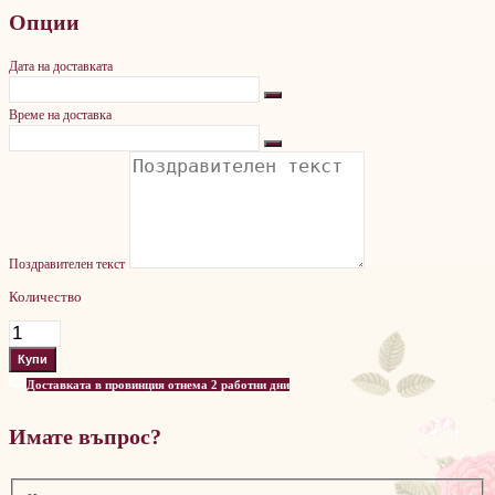
Опции
Дата на доставката
Време на доставка
Поздравителен текст
Количество
Доставката в провинция отнема 2 работни дни
Имате въпрос?