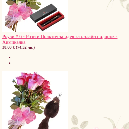
Роузи # 6 - Рози и Практична идея за онлайн подарък -
Химикалка
38.00 € (74.32 лв.)