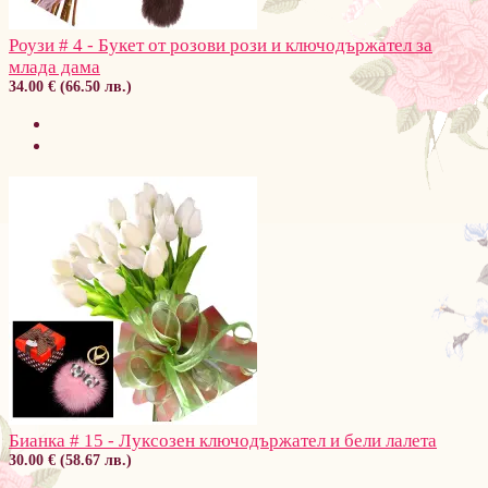
Роузи # 4 - Букет от розови рози и ключодържател за
млада дама
34.00 € (66.50 лв.)
Бианка # 15 - Луксозен ключодържател и бели лалета
30.00 € (58.67 лв.)