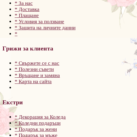
* За нас
* Доставка
* Плащане
* Условия за ползване
* Защита на личните данни
*
Грижи за клиента
* Свържете се с нас
* Полезни съвети
* Връщане и замяна
* Карта на сайта
Екстри
* Декорация за Коледа
* Коледни подаръци
* Подарък за жени
* Подарък за мъже