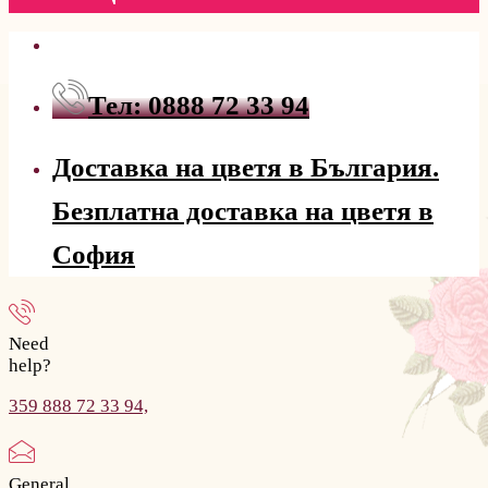
Тел: 0888 72 33 94
Доставка на цветя в България.
Безплатна доставка на цветя в
София
Need
help?
359 888 72 33 94,
General