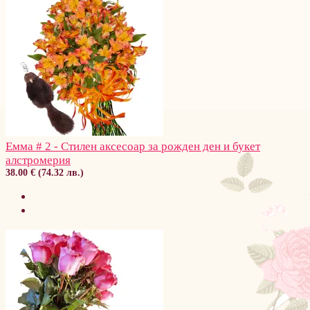
Емма # 2 - Стилен аксесоар за рожден ден и букет
алстромерия
38.00 € (74.32 лв.)