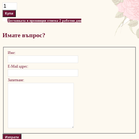
Доставката в провинция отнема 2 работни дни
Имате въпрос?
Име:
E-Mail адрес:
Запитване: