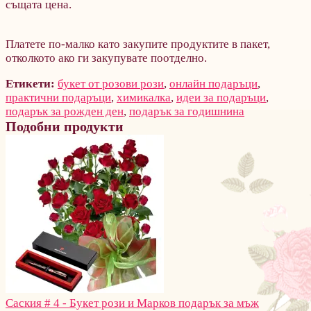
същата цена.
Платете по-малко като закупите продуктите в пакет,
отколкото ако ги закупувате поотделно.
Етикети:
букет от розови рози
,
онлайн подаръци
,
практични подаръци
,
химикалка
,
идеи за подаръци
,
подарък за рожден ден
,
подарък за годишнина
Подобни продукти
Саския # 4 - Букет рози и Марков подарък за мъж