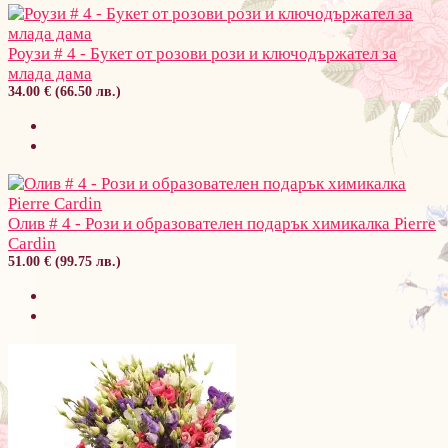
Роузи # 4 - Букет от розови рози и ключодържател за
млада дама
34.00 € (66.50 лв.)
Олив # 4 - Рози и образователен подарък химикалка Pierre
Cardin
51.00 € (99.75 лв.)