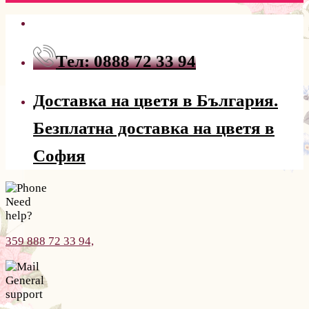
Тел: 0888 72 33 94
Доставка на цветя в България.
Безплатна доставка на цветя в
София
Need
help?
359 888 72 33 94,
General
support