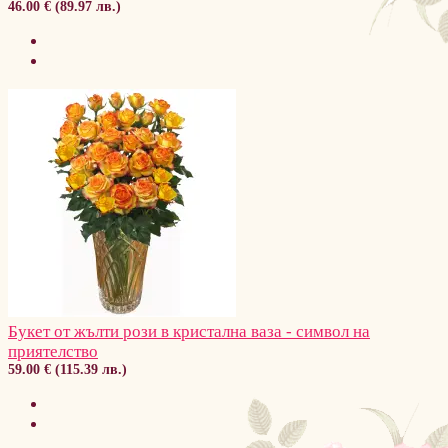
46.00 € (89.97 лв.)
Букет от жълти рози в кристална ваза - символ на
приятелство
59.00 € (115.39 лв.)