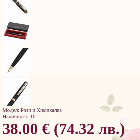
Модел:
Рози и Химикалка
Наличност:
10
38.00 € (74.32 лв.)