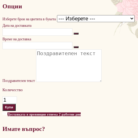
Опции
Изберете броя на цветята в букета
Дата на доставката
Време на доставка
Поздравителен текст
Количество
Доставката в провинция отнема 2 работни дни
Имате въпрос?