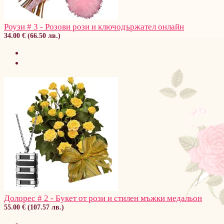
Роузи # 3 - Розови рози и ключодържател онлайн
34.00 € (66.50 лв.)
Долорес # 2 - Букет от рози и стилен мъжки медальон
55.00 € (107.57 лв.)