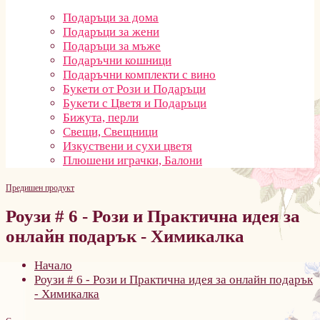
Подаръци за дома
Подаръци за жени
Подаръци за мъже
Подаръчни кошници
Подаръчни комплекти с вино
Букети от Рози и Подаръци
Букети с Цветя и Подаръци
Бижута, перли
Свещи, Свещници
Изкуствени и сухи цветя
Плюшени играчки, Балони
Предишен продукт
Роузи # 6 - Рози и Практична идея за
онлайн подарък - Химикалка
Начало
Роузи # 6 - Рози и Практична идея за онлайн подарък
- Химикалка